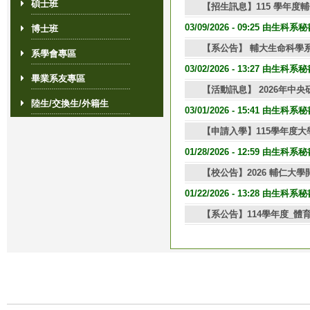
碩士班
【招生訊息】115 學年
03/09/2026 - 09:25 由生科
博士班
【系公告】 輔大生命科學
系學會專區
03/02/2026 - 13:27 由生科
畢業系友專區
【活動訊息】 2026年
陸生/交換生/外籍生
03/01/2026 - 15:41 由生科
【申請入學】115學年度
01/28/2026 - 12:59 由生科
【校公告】2026 輔仁大
01/22/2026 - 13:28 由生科
【系公告】114學年度_