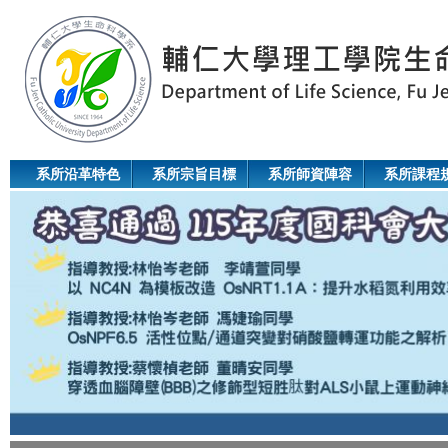
Jum
系所沿革特色
系所宗旨目標
系所師資陣容
系所課程