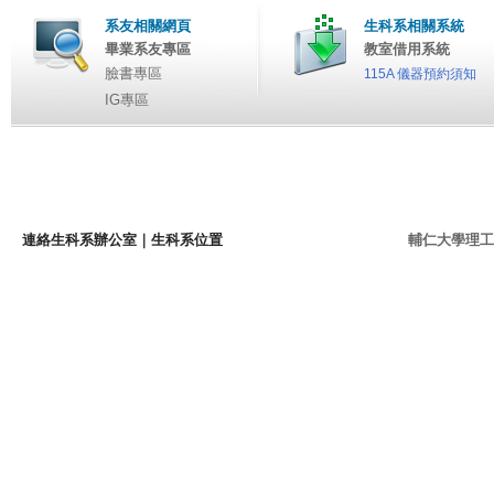
系友相關網頁
生科系相關系統
畢業系友專區
教室借用系統
臉書專區
115A 儀器預約須知
IG專區
連絡生科系辦公室
｜
生科系位置
輔仁大學理工學院