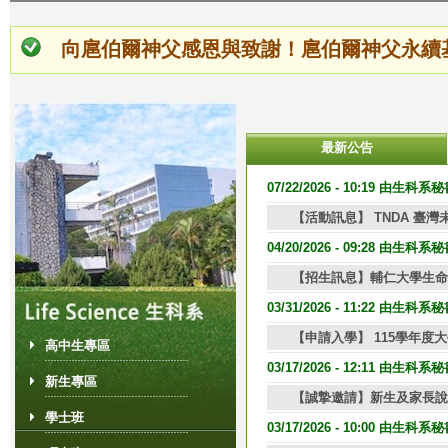
向扈伯爾神父感恩與致謝！扈伯爾神父永續
最新公告
1
2
頁
07/22/2026 - 10:19 由生科
【活動訊息】 TNDA 臺灣
面
04/20/2026 - 09:28 由生科
【招生訊息】輔仁大學生命
03/31/2026 - 11:22 由生科
【申請入學】 115學年
高中生專區
03/17/2026 - 12:11 由生科
新生專區
【誠摯邀請】新生及家長說明會 | 
學士班
03/17/2026 - 10:00 由生科