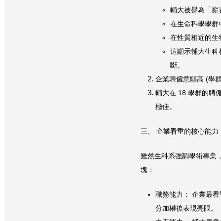
輔大被譽為「薪
在生命科學學群中
在性質相近的生
這顯示輔大生科
斷。
企業聘僱意願高 (學
輔大在 18 學群的
極佳。
三、 企業看重的核心能力
雖然生科系強調學術專業
塊：
職務能力： 企業最
分加權後表現亮眼。