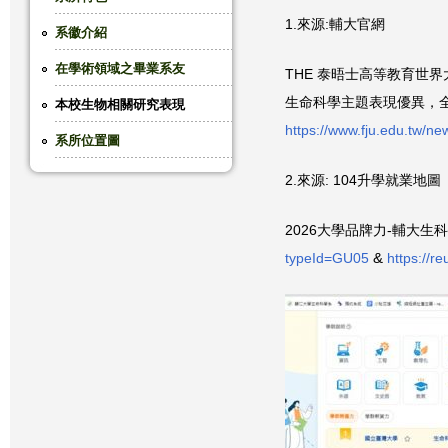
1.來源:輔大官網
這
系徽介紹
在學術領域之畢業系友
裡
THE 泰晤士高等教育世界大學2
生命科學主題表現優異，
本校生物相關研究表現
https://www.fju.edu.tw/
系所位置圖
2.來源: 104升學就業地圖
2026大學品牌力-輔大生
typeId=GU05
&
https://re