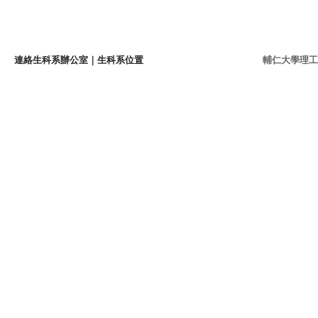
連絡生科系辦公室
｜
生科系位置
輔仁大學理工學院