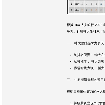
根據 104 人力銀行 2
爭力。針對輔大生科系（
一、 輔大整體品牌力表現
總排名優異： 輔大在
私校標竿： 輔大榮獲
職場銜接力強： 輔大
二、 生科相關學群的競爭
在衡量畢業生實力的兩大
神級薪資變現力 (學