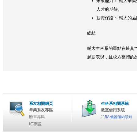
未來能力： 輔大畢
人才的期待。
薪資保證： 輔大的
總結
輔大生科系的重點在於其*
起薪表現，且校方整體的
系友相關網頁
生科系相關系統
畢業系友專區
教室借用系統
臉書專區
115A 儀器預約須知
IG專區