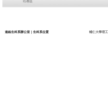
IG專區
連絡生科系辦公室
｜
生科系位置
輔仁大學理工學院