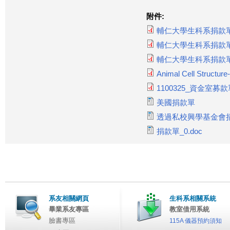
附件:
輔仁大學生科系捐款單_生命
輔仁大學生科系捐款單生科系
輔仁大學生科系捐款單_生
Animal Cell Structur
1100325_資金室募款
美國捐款單
透過私校興學基金會
捐款單_0.doc
系友相關網頁
生科系相關系統
畢業系友專區
教室借用系統
臉書專區
115A 儀器預約須知