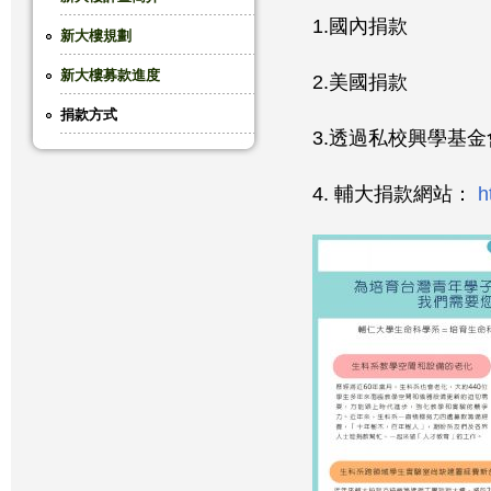
1.國內捐款
這
新大樓規劃
新大樓募款進度
裡
2.美國捐款
捐款方式
3.透過私校興學基
4. 輔大捐款網站：
h