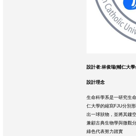
設計者:林俊瑞(
輔仁大學
設計理念
生命科學系是一研究生
仁大學的縮寫FJU分別
出一球狀物，並將其鏤
兼顧古典生物學與微觀
綠色代表努力踏實