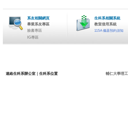
系友相關網頁
生科系相關系統
畢業系友專區
教室借用系統
臉書專區
115A 儀器預約須知
IG專區
連絡生科系辦公室
｜
生科系位置
輔仁大學理工學院