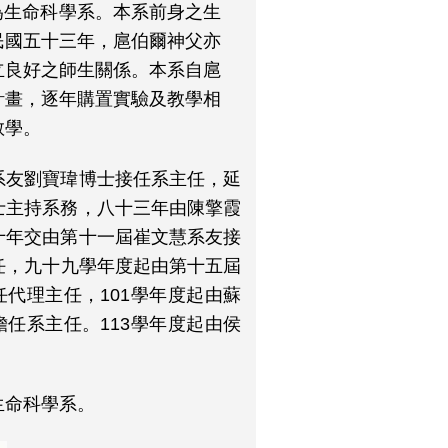
為生命科學系。本系前身之生
民國五十三年，扈伯爾神父亦
立良好之師生關係。本系自扈
計畫，逐年購置實驗及教學相
教學。
系友劉寶瑋博士接任系主任，延
士主持系務，八十三年由陳擎霞
十年交由第十一屆崔文慧系友接
任，九十九學年度起由第十五屆
任代理主任，101學年度起由蘇
擔任系主任。
113學年度起由侯
生命科學系。