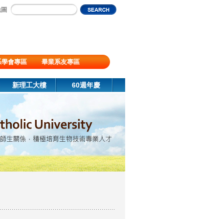
地圖
系學會專區
畢業系友專區
新理工大樓
60週年慶