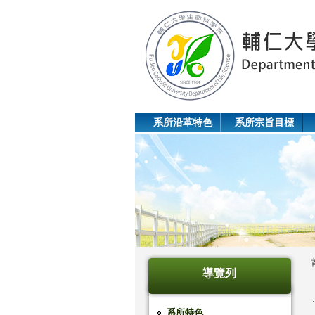
系所沿革特色
系所宗旨目標
導覽列
系所特色