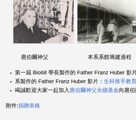
扈伯爾神父 本系系館籌建過程
第一屆 Bio68 學長製作的 Father Franz Huber 影
系製作的 Father Franz Huber 影片：
生科推手教育
竭誠歡迎大家一起加入
扈伯爾神父永續基金
向扈伯
附件:
捐贈表格