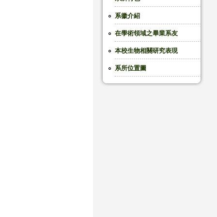
系徽介紹
在學術領域之畢業系友
本校生物相關研究表現
系所位置圖