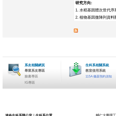
研究方向:
1. 水稻基因體次世代序
2. 植物基因微陣列資
系友相關網頁
生科系相關系統
畢業系友專區
教室借用系統
臉書專區
115A 儀器預約須知
IG專區
連絡生科系辦公室
｜
生科系位置
輔仁大學理工學院