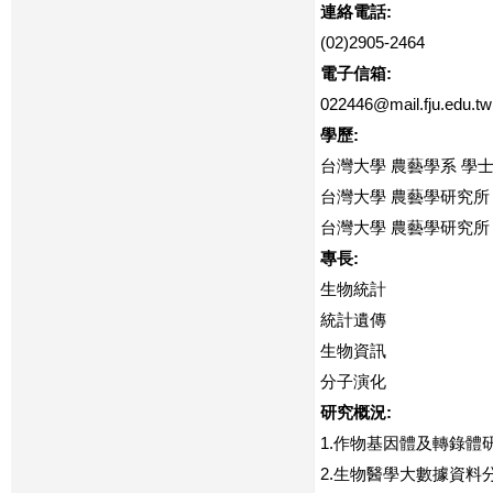
連絡電話:
(02)2905-2464
電子信箱:
022446@mail.fju.edu.tw
學歷:
台灣大學 農藝學系 學
台灣大學 農藝學研究所
台灣大學 農藝學研究所
專長:
生物統計
統計遺傳
生物資訊
分子演化
研究概況:
1.作物基因體及轉錄體
2.生物醫學大數據資料