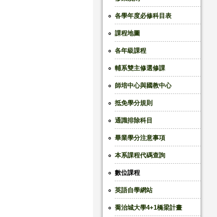
各學年度必修科目表
課程地圖
各年級課程
輔系雙主修選修課
師培中心與國教中心
抵免學分規則
通識排除科目
畢業學分注意事項
本系課程代碼查詢
數位課程
英語自學網站
喬治城大學4+1橋梁計畫