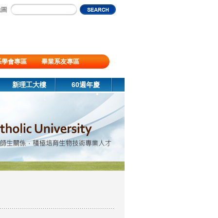
地圖
系學會專區
畢業系友專區
新理工大樓
60週年慶