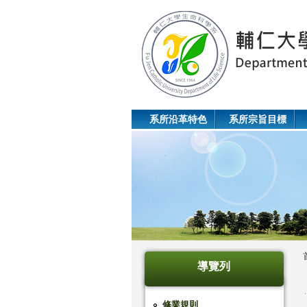
系所沿革特色
系所宗旨目標
導覽列
修業規則