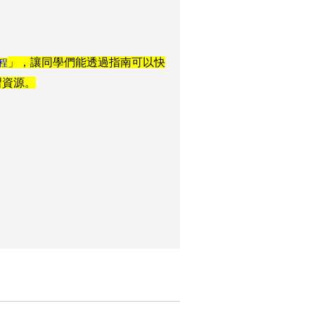
」，讓同學們能透過指南可以快
程
習資源。