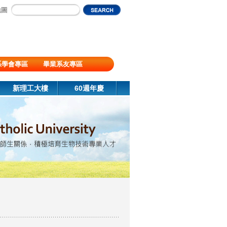
地圖
系學會專區
畢業系友專區
新理工大樓
60週年慶