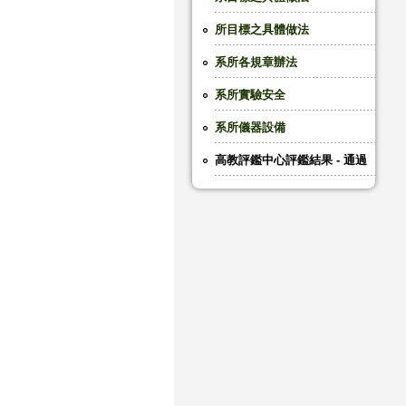
所目標之具體做法
系所各規章辦法
系所實驗安全
系所儀器設備
高教評鑑中心評鑑結果 - 通過