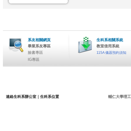
系友相關網頁
生科系相關系統
畢業系友專區
教室借用系統
臉書專區
115A 儀器預約須知
IG專區
連絡生科系辦公室
｜
生科系位置
輔仁大學理工學院