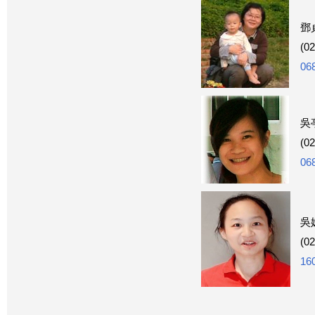
鄧
(0
06
吳
(0
06
吳
(0
16