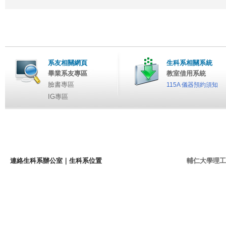
系友相關網頁
生科系相關系統
畢業系友專區
教室借用系統
臉書專區
115A 儀器預約須知
IG專區
連絡生科系辦公室
｜
生科系位置
輔仁大學理工學院