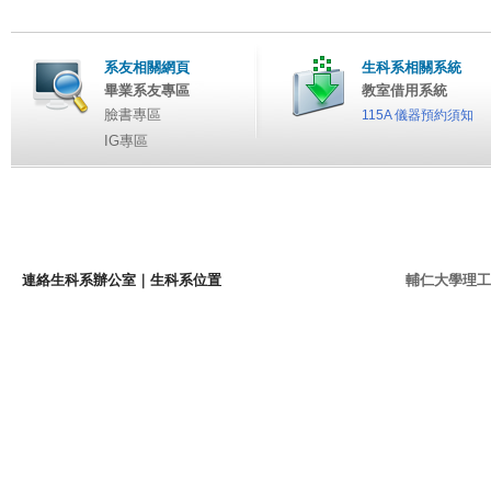
系友相關網頁
生科系相關系統
畢業系友專區
教室借用系統
臉書專區
115A 儀器預約須知
IG專區
連絡生科系辦公室
｜
生科系位置
輔仁大學理工學院