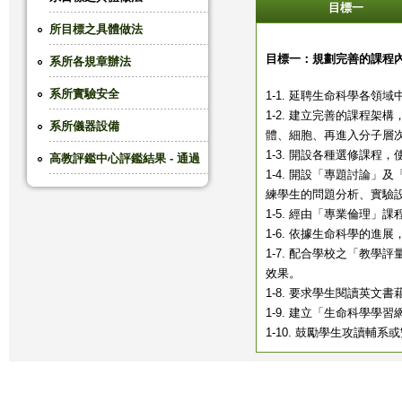
目標一
這
所目標之具體做法
目標一：規劃完善的課程
系所各規章辦法
裡
系所實驗安全
1-1. 延聘生命科學各
1-2. 建立完善的課程
系所儀器設備
體、細胞、再進入分子層
1-3. 開設各種選修課
高教評鑑中心評鑑結果 - 通過
1-4. 開設「專題討論
練學生的問題分析、實驗
1-5. 經由「專業倫理
1-6. 依據生命科學的
1-7. 配合學校之「教
效果。
1-8. 要求學生閱讀英
1-9. 建立「生命科學學
1-10. 鼓勵學生攻讀輔