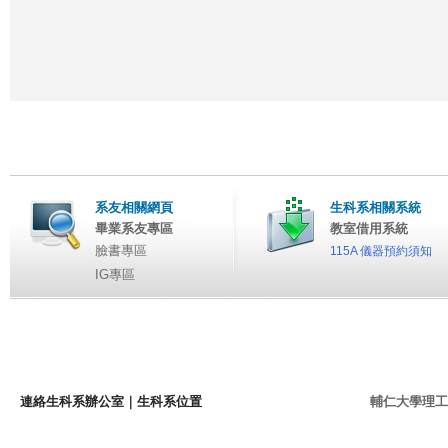
系友相關網頁
生科系相關系統
畢業系友專區
教室借用系統
臉書專區
115A 儀器預約須知
IG專區
連絡生科系辦公室
｜
生科系位置
輔仁大學理工學院