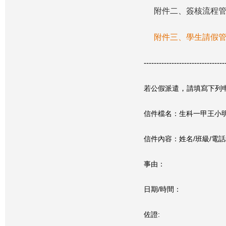
附件二、簽核流程
附件三、學生請假
--------------------------------
若公假派遣
，
請填寫下列
信件檔名：生科一甲王小
信件內容：姓名/
班級/
電話
事由：
日期/時間：
佐證: