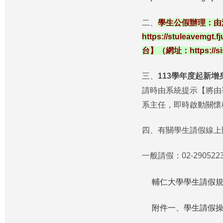
二、
學生公假辦理：由
https://stuleavemgt.fj
台】（網址：
https://s
三、
113學年度起新
請時由系統提示【將由
系主任，即時啟動關懷
四、有關學生請假線上
一般請假：02-290522
輔仁大學學生請假
附件一、學生請假操