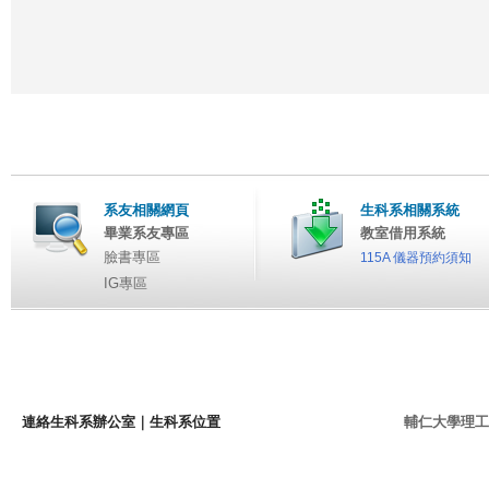
系友相關網頁
生科系相關系統
畢業系友專區
教室借用系統
臉書專區
115A 儀器預約須知
IG專區
連絡生科系辦公室
｜
生科系位置
輔仁大學理工學院