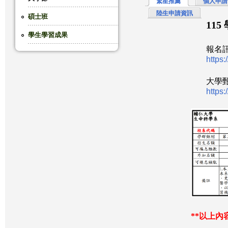
繁星推薦
個人申請
陸生申請資訊
這
碩士班
115
學生學習成果
裡
報名
https:
大學
https
以上內