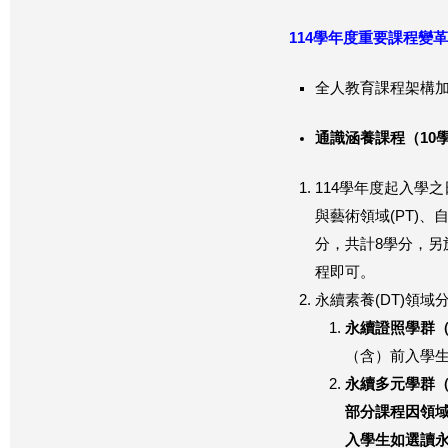
114
學年度重要課程變革
全人教育課程架構
通識涵養課程（
10
114學年度起入學
與藝術領域(PT)、
分，共計8學分，另
程即可。
永續素養(DT)領域
永續證照學群
（含）前入學
永續多元學群
部分課程因領域調
入學生如選讀永