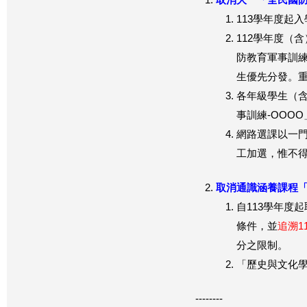
取消大一「全民國防
113學年度起
112學年度（
防教育軍事訓
生優先分發。
各年級學生（
事訓練-OOO
網路選課以一
工加選，惟不
取消通識涵養課程「
自113學年度
條件，並
追溯1
分之限制。
「歷史與文化
--------