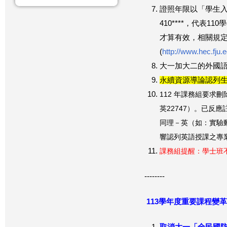
證照年限以「學生入
410****，代表1
才算有效，相關規定
(
http://www.hec.fju.e
大一加大二的外國語
永續資源導論認列生
112 年課務組要求
英22747）。已反
同理－英（如：實驗動
響認列英語授課之專業
課務組提醒：學士班
--------
113
學年度重要課程變革