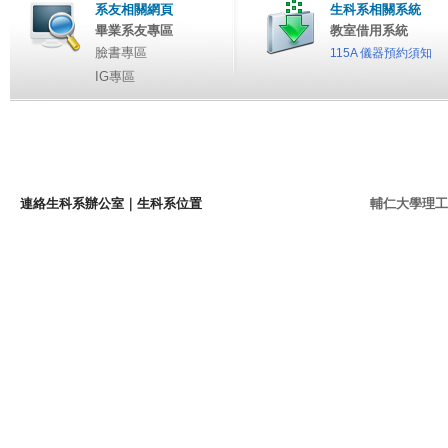
系友相關網頁
生科系相關系統
畢業系友專區
教室借用系統
臉書專區
115A 儀器預約須知
IG專區
連絡生科系辦公室
｜
生科系位置
輔仁大學理工學院