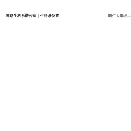
連絡生科系辦公室
｜
生科系位置
輔仁大學理工學院