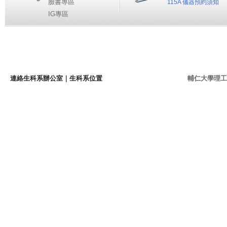
臉書專區
115A 儀器預約須知
IG專區
連絡生科系辦公室
｜
生科系位置
輔仁大學理工學院