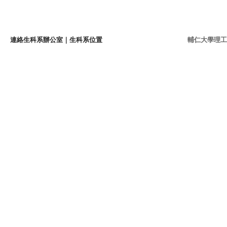
連絡生科系辦公室
｜
生科系位置
輔仁大學理工學院