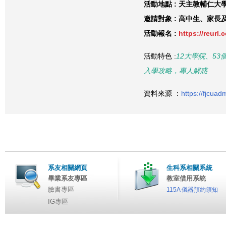
活動地點 : 天主教輔仁
邀請對象 : 高中生、家長
活動報名 :
https://reurl
活動特色 :
12大學院、5
入學攻略，專人解惑
資料來源 ：
https://fjcuad
系友相關網頁
生科系相關系統
畢業系友專區
教室借用系統
臉書專區
115A 儀器預約須知
IG專區