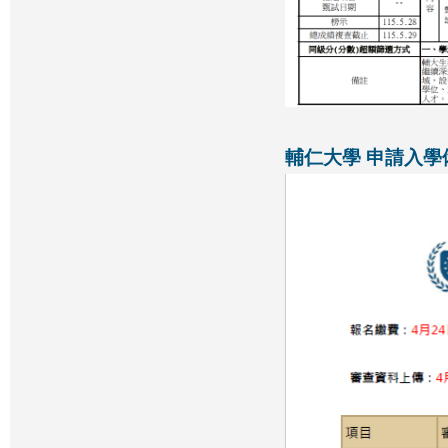
輔仁大學 申請
入學