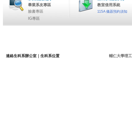
畢業系友專區
教室借用系統
臉書專區
115A 儀器預約須知
IG專區
連絡生科系辦公室
｜
生科系位置
輔仁大學理工學院