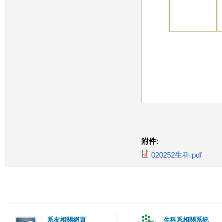
附件:
020252生科.pdf
系友相關網頁
生科系相關系統