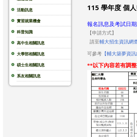
115 學年度 個
這
活動訊息
實習就業機會
裡
報名訊息及考試日期
科普知識
【申請方式】
請至
輔大招生資訊網
高中生相關訊息
可參考
【輔大築夢資訊
大學部相關訊息
**以下內容若有調
碩士生相關訊息
系友相關訊息