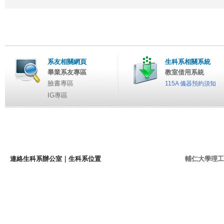
系友相關網頁
生科系相關系統
畢業系友專區
教室借用系統
臉書專區
115A 儀器預約須知
IG專區
連絡生科系辦公室
｜
生科系位置
輔仁大學理工學院