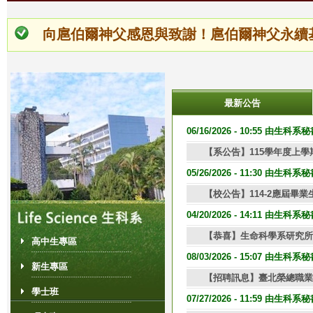
向扈伯爾神父感恩與致謝！扈伯爾神父永續
最新公告
1
2
頁
06/16/2026 - 10:55 由生科
【系公告】115學年度上
面
05/26/2026 - 11:30 由生科
【校公告】114-2應屆畢
04/20/2026 - 14:11 由生科
【恭喜】生命科學系研究所
高中生專區
08/03/2026 - 15:07 由生科
新生專區
【招聘訊息】臺北榮總職業
學士班
07/27/2026 - 11:59 由生科