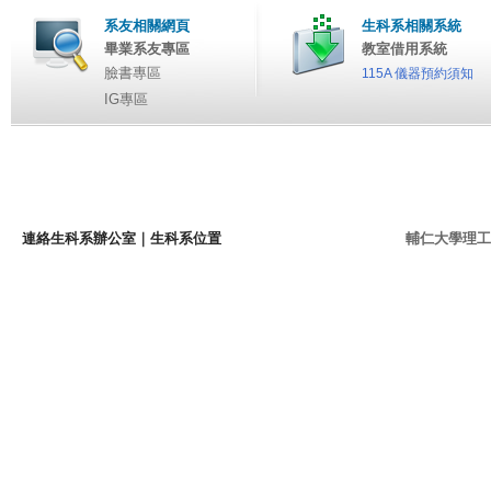
系友相關網頁
生科系相關系統
畢業系友專區
教室借用系統
臉書專區
115A 儀器預約須知
IG專區
連絡生科系辦公室
｜
生科系位置
輔仁大學理工學院