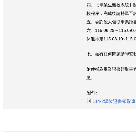
四、【畢業生離校系統】關閉
校程序，完成後請
持單至
五、委託他人領取畢業證
六、115.06.29～115.0
休週排定115.08.10~115.
七、如有任何問題請聯繫
附件檔為畢業證書領取事
悉。
附件:
114-2學位證書領取事