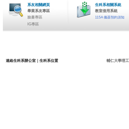
系友相關網頁
生科系相關系統
畢業系友專區
教室借用系統
臉書專區
115A 儀器預約須知
IG專區
連絡生科系辦公室
｜
生科系位置
輔仁大學理工學院