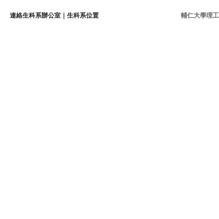
連絡生科系辦公室
｜
生科系位置
輔仁大學理工學院