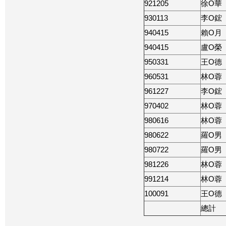
921205
徐O華
930113
李O鋐
940415
賴O月
940415
盧O榮
950331
王O德
960531
林O蓉
961227
李O鋐
970402
林O蓉
980616
林O蓉
980622
羅O男
980722
羅O男
981226
林O蓉
991214
林O蓉
100091
王O德
總計