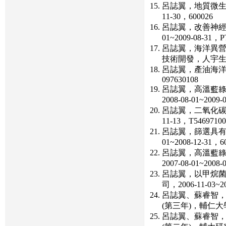
呂誌翼，地質微生物
11-30，600026
呂誌翼，改善神經
01~2009-08-31，P
呂誌翼，海洋異營藻類
技術開發，人宇生物科技
呂誌翼，產油海洋異營
097630108
呂誌翼，高溫藍綠
2008-08-01~2009-
呂誌翼，二氧化碳轉
11-13，T54697100
呂誌翼，篩選具有
01~2008-12-31，6
呂誌翼，高溫藍綠
2007-08-01~2008-
呂誌翼，以甲烷菌
司，2006-11-03~2
呂誌翼、蘇睿智，子
(第三年)，輔仁大學研究
呂誌翼、蘇睿智， 