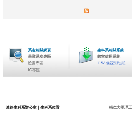
系友相關網頁
生科系相關系統
畢業系友專區
教室借用系統
臉書專區
115A 儀器預約須知
IG專區
連絡生科系辦公室
｜
生科系位置
輔仁大學理工學院