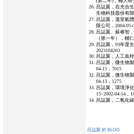
(第二年)，輔大研究發展
呂誌翼，在光合生
生物科技股份有限公司，2
呂誌翼，溫室氣體
限公司，2004-05-0
呂誌翼、蘇睿智，子
（第一年），輔仁大學研究
呂誌翼，93年度生物
2023104203
呂誌翼，人工血栓溶解
呂誌翼，微生物製劑
04-15，7015
呂誌翼，微生物製劑
04-13，1275
呂誌翼，環境淨化
15~2002-04-14，10
呂誌翼，二氧化碳之微
呂誌翼 的 BLOG