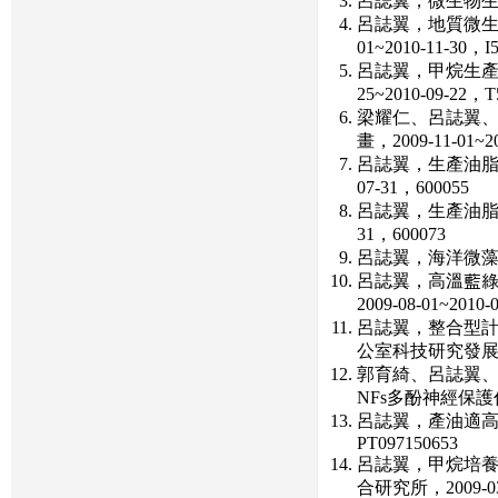
呂誌翼，微生物生產
呂誌翼，地質微生
01~2010-11-30，I
呂誌翼，甲烷生產
25~2010-09-22，T
梁耀仁、呂誌翼
畫，2009-11-01~2
呂誌翼，生產油脂自
07-31，600055
呂誌翼，生產油脂海洋
31，600073
呂誌翼，海洋微藻類油脂
呂誌翼，高溫藍綠
2009-08-01~2010-
呂誌翼，整合型
公室科技研究發展專案，2
郭育綺、呂誌翼
NFs多酚神經保護作
呂誌翼，產油適高溫藻
PT097150653
呂誌翼，甲烷培養
合研究所，2009-03-1