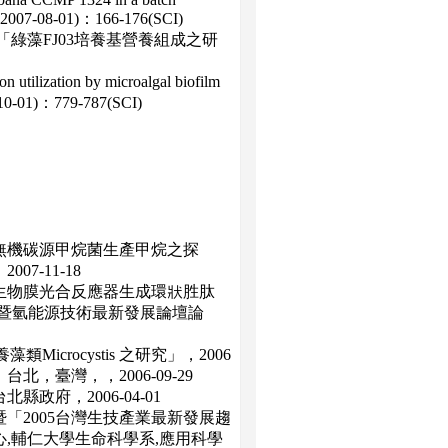
(2007-08-01)：166-176(SCI)
綠藻FJ03培養基營養組成之研
tilization by microalgal biofilm
10-01)：779-787(SCI)
無機碳源甲烷菌生產甲烷之探
7-11-18
生物膜光合反應器生成環狀胜肽
用研討會暨氫能源技術最新發展論壇論
crocystis 之研究」，2006
臺灣，，2006-09-29
政府，2006-04-01
「2005台灣生技產業最新發展趨
,輔仁大學生命科學系,應用科學