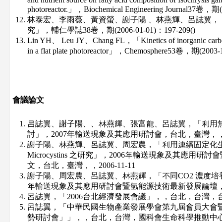
photoreactor.」，Biochemical Engineering Journal37卷，期
林泰宏、李雨薇、黃資螢、謝子陽 、林燕輝、呂誌翼，「
究」，輔仁學誌38卷，期(2006-01-01)：197-209()
Lin YH、 Leu JY、Chang FL，「Kinetics of inorganic carbon u
in a flat plate photoreactor」，Chemosphere53卷，期(2003-
會議論文
呂誌翼、謝子陽、、林燕輝、張富龍、呂誌翼，「利用
討」，2007年輸送現象及其應用研討會，台北，臺灣，，200
謝子陽、林燕輝、呂誌翼、周宏農，「利用連續固定化
Microcystins 之研究」，2006年輸送現象及其應
文，台北，臺灣，，2006-11-11
謝子陽、周宏農、呂誌翼、林燕輝，「不同CO2 濃度培養藻類Mi
年輸送現象及其應用研討會暨氫能源技術最新發展論壇，台北，
呂誌翼，「2006台北經濟發展會議」，，台北，台灣，台北縣
呂誌翼，「中華民國生物產業發展學會第九屆會員大會暨
勢研討會」」，，台北，台灣，國科會生命科學推動中心