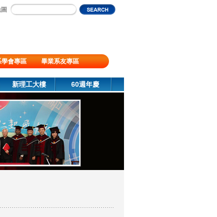
地圖
系學會專區
畢業系友專區
新理工大樓
60週年慶