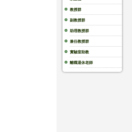
教授群
副教授群
助理教授群
兼任教授群
實驗室助教
離職退休老師