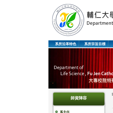
系所沿革特色
系所宗旨目標
師資陣容
系主任