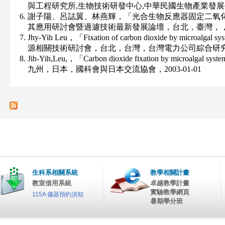
與工程研究所,生物技術研發中心,中華民國生物產業發展學會，
謝子陽、呂誌翼、林燕輝，「光合生物反應器固定二氧化
其應用研討會暨過濾技術最新發展論壇，台北，臺灣，，2005
Jhy-Yih Leu，「Fixation of carbon dioxide by mic
源相關技術研討會，台北，台灣，台灣電力公司綜合研究所，2
Jih-Yih,Leu,，「Carbon dioxide fixation by micr
九州，日本，國科會與日本交流協會，2003-01-01
生科系相關系統
教學相關計畫
教室借用系統
卓越教學計畫
實驗教學網頁
115A 儀器預約須知
暑期學分班