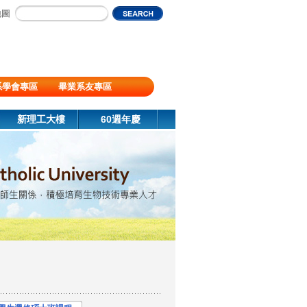
地圖
系學會專區
畢業系友專區
新理工大樓
60週年慶