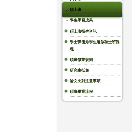
碩士班
學生學習成果
碩士班招生資訊
導覽列
學士班優秀學生選修碩士班課
程
碩班修業規則
研究生抵免
論文比對注意事項
碩班畢業流程