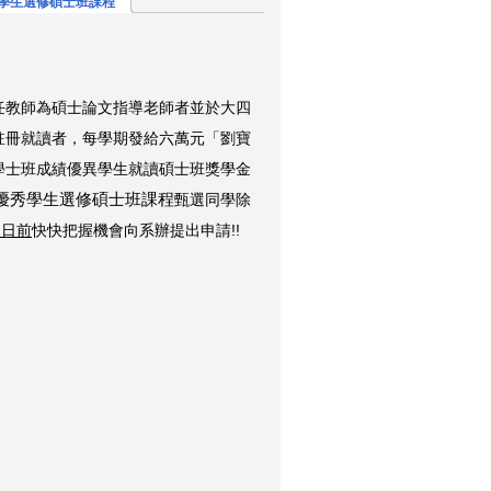
學生選修碩士班課程
任教師為碩士論文指導老師者並於大四
註冊就讀者，每學期發給六萬元「劉寶
學士班成績優異學生就讀碩士班獎學金
優秀學生選修碩士班課程
甄選同學除
1
日前
快快把握機會向系辦提出申請!!