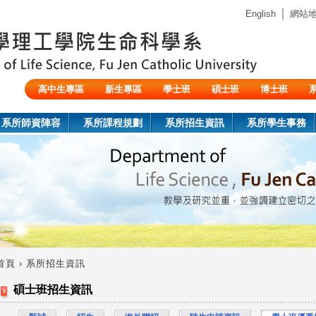
Jump to navigation
｜
English
網站
高中生專區
新生專區
學士班
碩士班
博士班
陸生/交換生/外籍生
系所師資陣容
系所課程規劃
系所招生資訊
系所學生事務
首頁
›
系所招生資訊
您
碩士班招生資訊
在