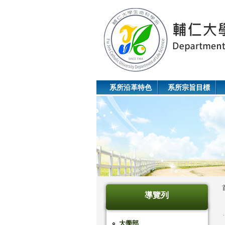
系所沿革特色
系所宗旨目標
導覽列
大學部