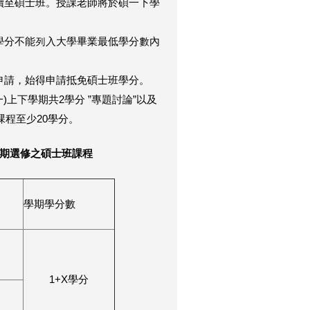
續至碩士班。授課老師將於碩一下學
學分不能列入大學畢業最低學分數內
申請，始得申請抵免碩士班學分。
)上下學期共2學分 ”專題討論”以及
課程至少20學分。
期選修之碩士班課程
學期學分數
1+X學分