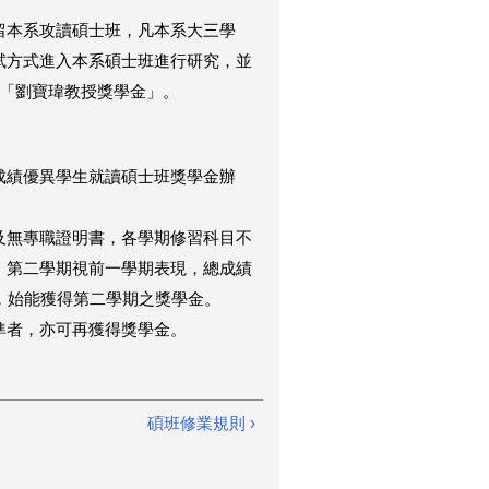
留本系攻讀碩士班，凡本系大三學
試方式進入本系碩士班進行研究，並
元「劉寶瑋教授獎學金」。
成績優異學生就讀碩士班獎學金辦
及無專職證明書，各學期修習科目不
，第二學期視前一學期表現，總成績
，始能獲得第二學期之獎學金。
準者，亦可再獲得獎學金。
。
碩班修業規則 ›