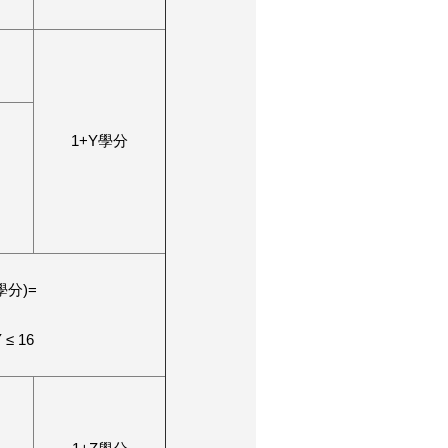
1+Y學分
學分)=
 ≤ 16