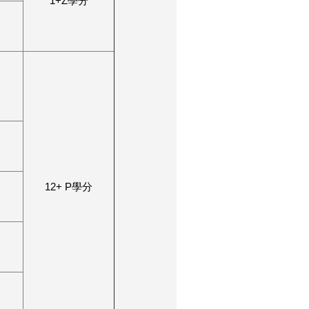
1+Z學分
12+ P學分