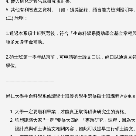
4. 參與研究之報告或研究規劃書。
5 .其他有利審查之資料。（如：獲獎記錄、語言能力檢測證明等
(二) 說明：
1.通過本系碩士班甄選後，符合「生命科學系獎助學金基金章程
種多元獎學金補助。
2.碩士班第一學年結束前，可申請碩士論文口試，經口試通過且
學位。
----------------------------------------
輔仁大學生命科學系修讀學士班優秀學生選修碩士班課程
注意事項
大學一定要順利畢業，才能真正取得碩班研究生的資格。
強烈建議大家 ”一定 ”要修大四的 「專題研究」課程，因
設計成與碩士班論文相關內容，如此可以提早進行碩士論文