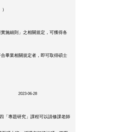
。）
與實施細則」之相關規定，可獲得各
符合畢業相關規定者，即可取得碩士
 2023-06-28
為大四「專題研究」課程可以請修課老師
。