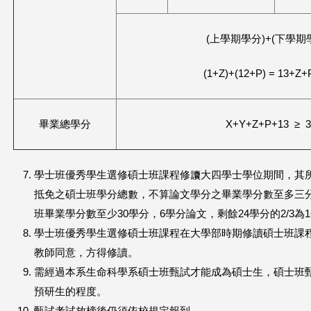
(上學期學分)+(下學期
(1+Z)+(12+P) = 13+Z+
畢業總學分
X+Y+Z+P+13 ≥ 3
學士班優秀學生選修碩士班課程修讀大四學士學位期間，其
抵免之碩士班學分總數，不算論文學分之畢業學分數至多三分
班畢業學分數至少30學分，6學分論文，剩餘24學分的2/3為
學士班優秀學生選修碩士班課程在大學部時期修讀碩士班課
教師同意，方得修讀。
需經過本系生命科學系碩士班甄試才能成為碩士生，碩士班
預研生的程度。