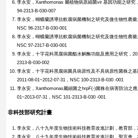
李永安，Xanthomonas 屬植物病原細菌vir 基因功能之研究，2005
94-2313-B-030-007
李永安，蝴蝶蘭誘導抗軟腐病菌機制之研究及微生物性農藥之開發，20
NSC 96-2317-B-030-001
李永安，蝴蝶蘭誘導抗軟腐病菌機制之研究及微生物性農藥之開發，20
NSC 97-2317-B-030-001
李永安，十字花科黑腐病菌酯水解酶功能及應用之研究，2010-08-01
2313-B-030-002
李永安，十字花科黑腐病菌具病原性及不具病原性菌株之基
2011-08-01~2012-07-31，NSC 100-2313-B-030 -001
李永安，Xanthomonas屬細菌之hrpF(-)菌株在病害防治之應
01~2013-07-31，NSC 101-2313-B-030 -001
非科技部研究計畫
李永安，八十九年度生物技術科技教育改進計劃，教育部，2001-01
李永安，八十九年度生物技術科技教育改進計劃，聖言會，2001-01