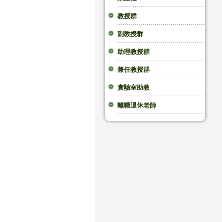
教授群
副教授群
助理教授群
兼任教授群
實驗室助教
離職退休老師