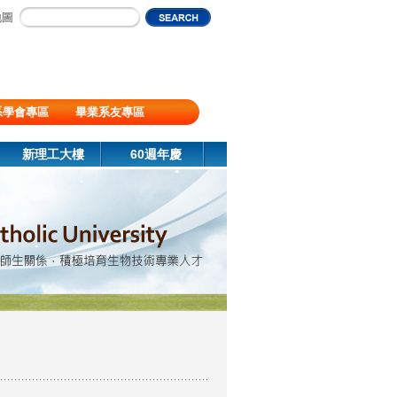
地圖
系學會專區
畢業系友專區
新理工大樓
60週年慶