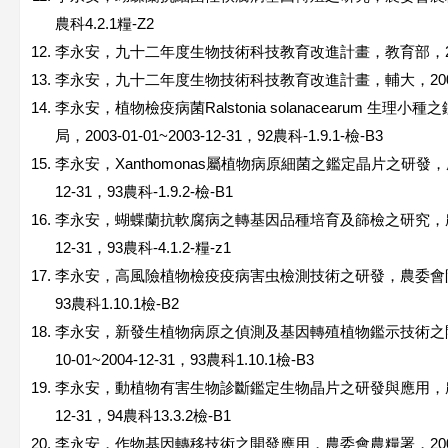
農科4.2.1糧-Z2
李永安，九十二年度生物技術科技教育改進計畫，教育部，2003-01
李永安，九十二年度生物技術科技教育改進計畫，輔大，2003-01-
李永安，植物檢疫病菌Ralstonia solanacearum 
局，2003-01-01~2003-12-31，92農科-1.9.1-檢-B3
李永安，Xanthomonas屬植物病原細菌之鑑定晶片之研發，農委會
12-31，93農科-1.9.2-檢-B1
李永安，蝴蝶蘭抗軟腐病之轉基因品種培育及篩檢之研究，農委會農糧
12-31，93農科-4.1.2-糧-z1
李永安，高風險植物檢疫疫病害虫檢測技術之研發，農委會防檢局，20
93農科1.10.1檢-B2
李永安，新發生植物病原之偵測及基因轉殖植物鑑示技術之開
10-01~2004-12-31，93農科1.10.1檢-B3
李永安，動植物有害生物診斷鑑定生物晶片之研發與應用，農委會防檢
12-31，94農科13.3.2檢-B1
李永安，作物基因轉移技術之開發應用，農委會農糧署，2005-01-01