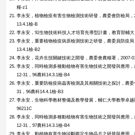
糧-z1
李永安，植物檢疫有害生物檢測技術研發，農委會防檢局，2006-07
13.4.1檢-B
李永安，92生物技術科技人才培育先導型計畫，教育部輔大，2003-0
李永安，重要植物檢疫病原檢測技術之研發，農委員防疫局，2005-0
13.4.1檢-B2
李永安，花卉生技關鍵技術之開發，農委會農糧署，2007-01-01~2
李永安，同時檢測多種動植物有害生物技術之開發與應用，農委會防檢
12-31，96農科14.3.1檢-B4
李永安，重要防檢疫病蟲害檢測及其相關技術之探討，農委會防檢局，2
31，96農科14.4.1檢-B3
李永安，生物科學教材整備及教學發展，輔仁大學教學卓越辦公室，20
96211C
李永安，同時檢測多種動植物有害生物技術之開發與應用，農委會防檢
12-31，97農科14.3.1檢-B4
李永安，動植物有害生物診斷鑑定生物晶片之研發與應用，農委會防檢