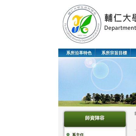
系所沿革特色
系所宗旨目標
師資陣容
系主任