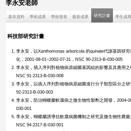
李永安老師
這
研究計畫
基本資料
學術成果
學術發表
最新成果
學生成
裡
科技部研究計畫
李永安，以Xanthomonas arboricola 的quinate
化，2001-08-01~2002-07-31，NSC 90-2313-B-030-005
李永安，插入序列對植物病原細菌基因組的影響及其應用之研究，2002
NSC 91-2313-B-030-008
李永安，以插入序列對植物病原細菌進行分子類型區分之研究，2003-
92-2313-B-030-003
李永安，防治蝴蝶蘭軟腐病之微生物性製劑之開發，2004-08-01~200
030-001
李永安，蝴蝶蘭誘導抗軟腐病菌機制之研究及微生物性農藥之開發，20
NSC 94-2317-B-030-001