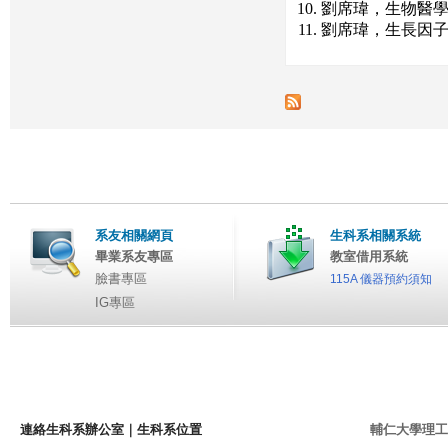
劉席瑋，生物醫學材
劉席瑋，生長因子控
系友相關網頁
生科系相關系統
畢業系友專區
教室借用系統
臉書專區
115A 儀器預約須知
IG專區
連絡生科系辦公室
｜
生科系位置
輔仁大學理工學院