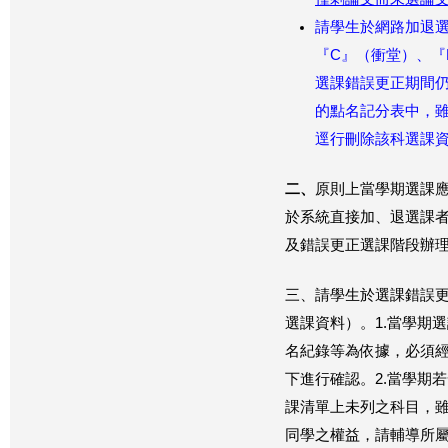
請學生於網路加退選
『C』（衝堂）、『
選課錯誤更正期間
的點名記分表中，
逕行刪除該科選課
二、
原則上當學期選課
於系統直接加、退選課者
及錯誤更正選課階段辦
三、請學生於選課錯誤更
選課資料）。1.當學期
名紀錄等為依據，必須
下進行確認。2.當學期
課清單上未列之科目，
同學之權益，
請輔導所