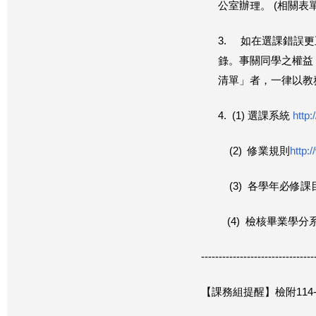
公室辦理。 (相關表
3. 如在選課錯誤
錄。事關同學之權益
清單」者，一律以教
4. (1) 選課系統
http:
(2) 修業規則
http:/
(3) 各學年必修課
(4) 檢核畢業學分
------------------------------
--
【課務組提醒】檢附114