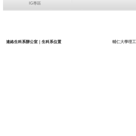
IG專區
連絡生科系辦公室
｜
生科系位置
輔仁大學理工學院