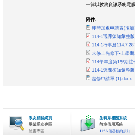
一律以教務資訊系統電
附件:
即時加退申請表(拒加拒退)
114-1選課須知彙整版-修正
114-1行事曆114.7.28下
未修上先修下-上學期未達
114學年度第1學期註冊須
114-1選課須知彙整版 (1
超修申請單 (1).docx
系友相關網頁
生科系相關系統
畢業系友專區
教室借用系統
臉書專區
115A 儀器預約須知