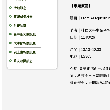
【專題演講】
這
活動訊息
實習就業機會
裡
題目 ￨ From AI Agriculture
科普知識
講者 ￨ 輔仁大學生命科
高中生相關訊息
日期 ￨ 114/9/26
大學部相關訊息
時間 ￨ 10:10~12:00
碩士生相關訊息
地點 ￨ LS309
系友相關訊息
介紹: 農業正邁向一場
物，科技不再只是輔助
糧食安全，更開啟永續
--