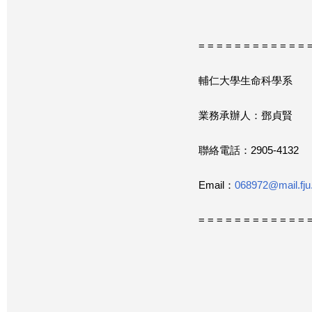
= = = = = = = = = = = = 
輔仁大學生命科學系
業務承辦人：鄧貞賢
聯絡電話：2905-4132
Email：
068972@mail.fju
= = = = = = = = = = = = 