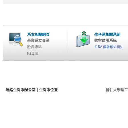
系友相關網頁
生科系相關系統
畢業系友專區
教室借用系統
臉書專區
115A 儀器預約須知
IG專區
連絡生科系辦公室
｜
生科系位置
輔仁大學理工學院