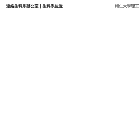
連絡生科系辦公室
｜
生科系位置
輔仁大學理工學院