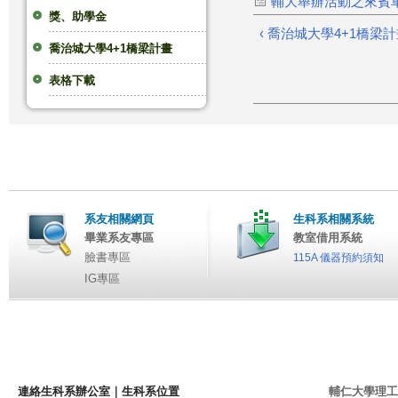
輔大舉辦活動之來賓車
獎、助學金
‹ 喬治城大學4+1橋梁
喬治城大學4+1橋梁計畫
表格下載
系友相關網頁
生科系相關系統
畢業系友專區
教室借用系統
臉書專區
115A 儀器預約須知
IG專區
連絡生科系辦公室
｜
生科系位置
輔仁大學理工學院