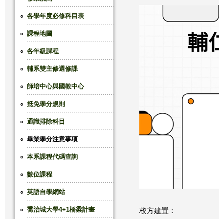
這
各學年度必修科目表
課程地圖
裡
各年級課程
輔系雙主修選修課
師培中心與國教中心
抵免學分規則
通識排除科目
畢業學分注意事項
本系課程代碼查詢
數位課程
英語自學網站
喬治城大學4+1橋梁計畫
校方建置：