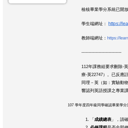
檢核畢業學分系統已開
https://l
學生端網址：
教師端網址：
https://lea
----------------------------
112年課務組要求刪除
療-英22747）。已
同理－英（如：實驗動物導
響認列英語授課之專業課
107 學年度四年級同學確認畢業學分注
「
成績總表
」，請確
必修課程
是否全部