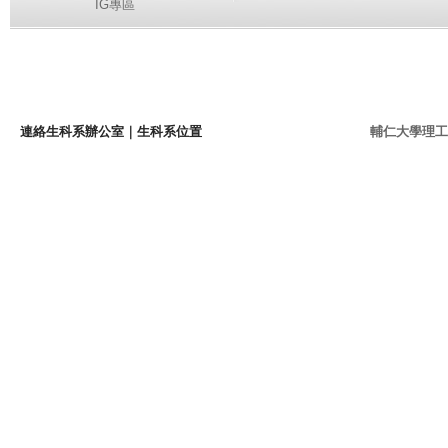
IG專區
連絡生科系辦公室
｜
生科系位置
輔仁大學理工學院