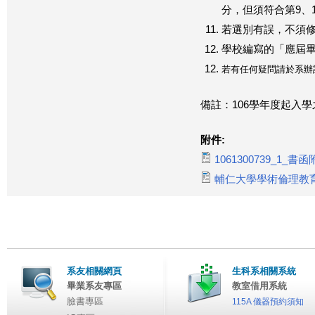
分，但須符合第9、
若選別有誤，不須
學校編寫的「應屆
若有任何疑問請於系辦
備註：106學年度起入
附件:
1061300739_1_書
輔仁大學學術倫理教育課程
系友相關網頁
生科系相關系統
畢業系友專區
教室借用系統
臉書專區
115A 儀器預約須知