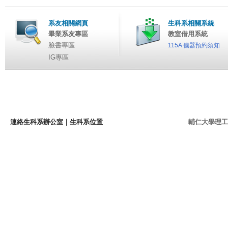
系友相關網頁
生科系相關系統
畢業系友專區
教室借用系統
臉書專區
115A 儀器預約須知
IG專區
連絡生科系辦公室
｜
生科系位置
輔仁大學理工學院