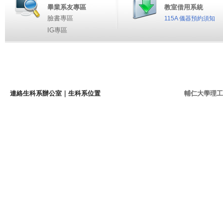
畢業系友專區
教室借用系統
臉書專區
115A 儀器預約須知
IG專區
連絡生科系辦公室
｜
生科系位置
輔仁大學理工學院