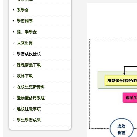
這
系學會
學習輔導
裡
獎、助學金
未來出路
學習成效檢核
課程講義下載
表格下載
在校生更新資料
置物櫃借用系統
離校注意事項
學生學習成果