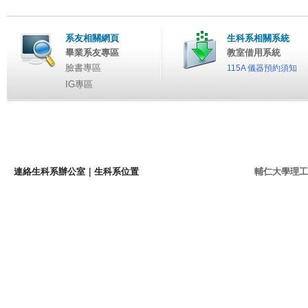
系友相關網頁
生科系相關系統
畢業系友專區
教室借用系統
臉書專區
115A 儀器預約須知
IG專區
連絡生科系辦公室
｜
生科系位置
輔仁大學理工學院