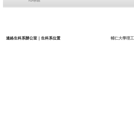
IG專區
連絡生科系辦公室
｜
生科系位置
輔仁大學理工學院