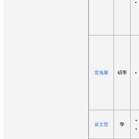
雷逸蘭
碩學
崔文慧
學