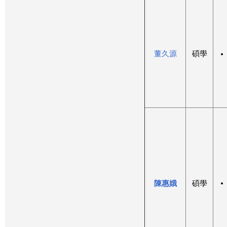
董久源
碩學
陳惠娥
碩學