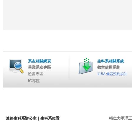
系友相關網頁
生科系相關系統
畢業系友專區
教室借用系統
臉書專區
115A 儀器預約須知
IG專區
連絡生科系辦公室
｜
生科系位置
輔仁大學理工學院