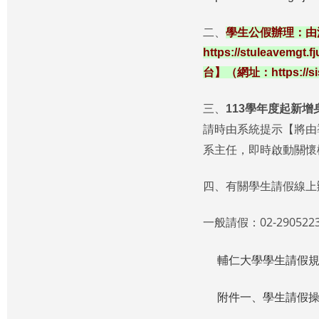
二、
學生公假辦理：由
https://stuleavemgt.fj
台】（網址：
https://s
三、
113學年度起新
請時由系統提示【將由
系主任，即時啟動關懷
四、有關學生請假線上
一般請假：02-290522
輔仁大學學生請假
附件一、學生請假操