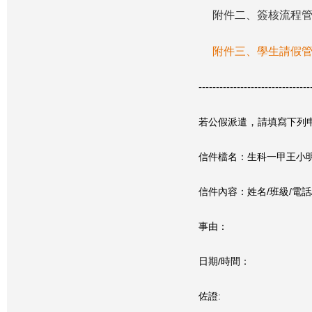
附件二、簽核流程
附件三、學生請假
--------------------------------
若公假派遣
，
請填寫下列
信件檔名：生科一甲王小
信件內容：姓名/
班級/
電話
事由：
日期/時間：
佐證: