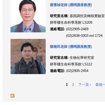
蔡懷楨老師 (禮聘講座教授)
這
研究室名稱:
基因調控及轉殖實驗室
裡
耕莘樓生命科學系館 LS205
連絡電話:
(02)2905-2469
(02)2636-0303 ext 1724
陳翰民老師 (禮聘講座教授)
研究室名稱:
生物化學研究室
耕莘樓生命科學系館 LS112
連絡電話:
(02)2905-2454
1
2
下一頁 ›
最後一
頁
面