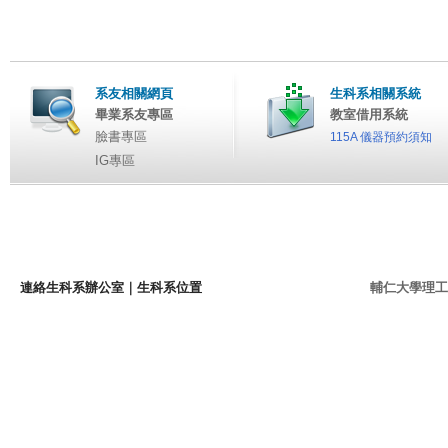
系友相關網頁
生科系相關系統
畢業系友專區
教室借用系統
臉書專區
115A 儀器預約須知
IG專區
連絡生科系辦公室
｜
生科系位置
輔仁大學理工學院