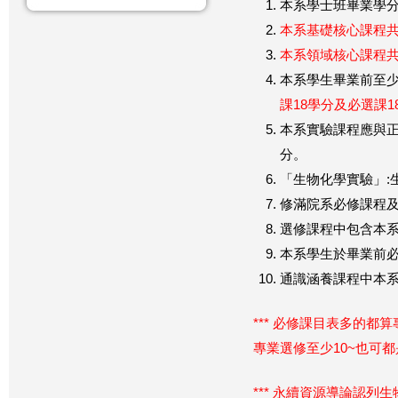
本系學士班畢業學分
本系基礎核心課程共
本系領域核心課程共
本系學生畢業前至少
課18學分及必選課1
本系實驗課程應與正
分。
「生物化學實驗」:生
修滿院系必修課程及
選修課程中包含本系
本系學生於畢業前必
通識涵養課程中本
*** 必修課目表多的
專業選修至少10~也可
*** 永續資源導論認列