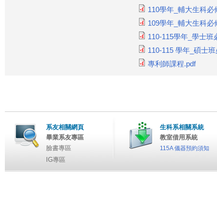
110學年_輔大生科
109學年_輔大生科
110-115學年_學士
110-115 學年_碩
專利師課程.pdf
系友相關網頁
生科系相關系統
畢業系友專區
教室借用系統
臉書專區
115A 儀器預約須知
IG專區