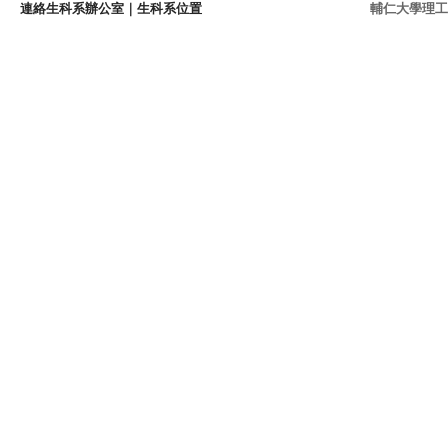
連絡生科系辦公室
｜
生科系位置
輔仁大學理工學院