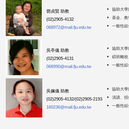
協助大學
鄧貞賢 助教
基金、教
(02)2905-4132
一般性綜
068972@mail.fju.edu.tw
協助大學
吳亭儀 助教
碩班離校
(02)2905-4131
一般性綜
068990@mail.fju.edu.tw
協助大學
吳姵儀 助教
演講、招
(02)2905-4132/(02)2905-2193
一般性綜
160236@mail.fju.edu.tw