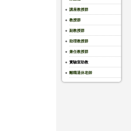
講座教授群
教授群
副教授群
助理教授群
兼任教授群
實驗室助教
離職退休老師