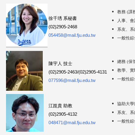
這
教務 (
徐千琇 系秘書
人事、會
裡
(02)2905-2468
系友、系
054458@mail.fju.edu.tw
一般性綜
總務 (
陳宇人 技士
教學、實
(02)2905-2463/(02)2905-4131
一般性綜
077596@mail.fju.edu.tw
協助大學
江崑貴 助教
系友、系
(02)2905-4132
一般性綜
048471@mail.fju.edu.tw