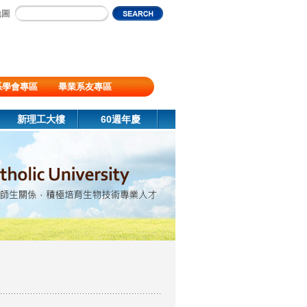
地圖
系學會專區
畢業系友專區
新理工大樓
60週年慶