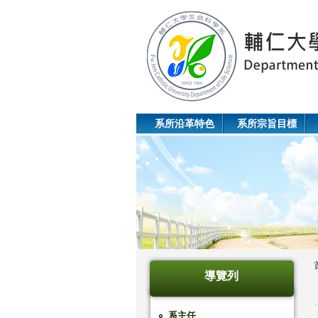
系所沿革特色
系所宗旨目標
導覽列
系主任