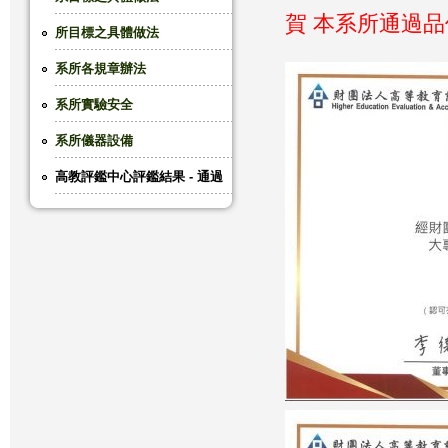
賀 本系所通過品保
這
所目標之具體做法
系所各規章辦法
裡
系所實驗安全
系所儀器設備
高教評鑑中心評鑑結果 - 通過