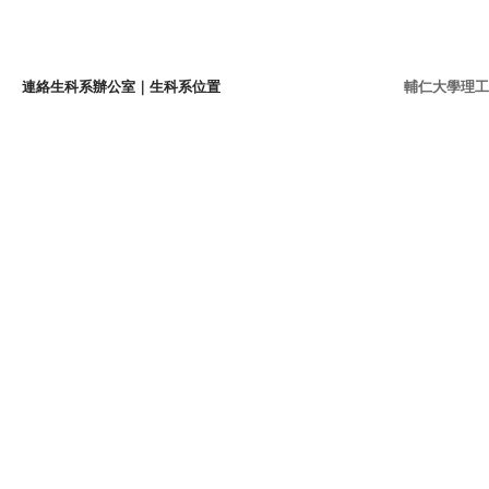
連絡生科系辦公室
｜
生科系位置
輔仁大學理工學院