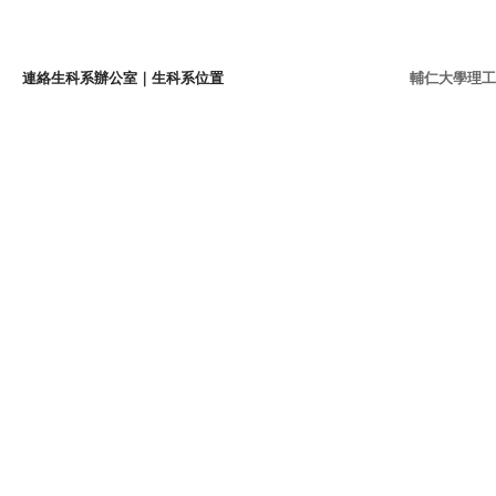
連絡生科系辦公室
｜
生科系位置
輔仁大學理工學院