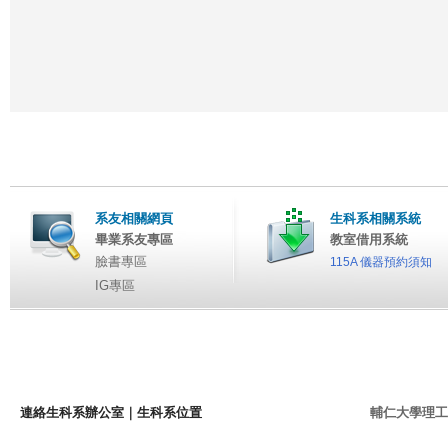
系友相關網頁
生科系相關系統
畢業系友專區
教室借用系統
臉書專區
115A 儀器預約須知
IG專區
連絡生科系辦公室
｜
生科系位置
輔仁大學理工學院