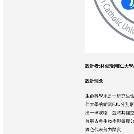
設計者:林俊瑞(
輔仁大學
設計理念
生命科學系是一研究生
仁大學的縮寫FJU分別
出一球狀物，並將其鏤
兼顧古典生物學與微觀
綠色代表努力踏實