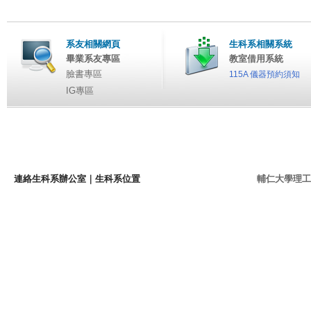
系友相關網頁
生科系相關系統
畢業系友專區
教室借用系統
臉書專區
115A 儀器預約須知
IG專區
連絡生科系辦公室
｜
生科系位置
輔仁大學理工學院