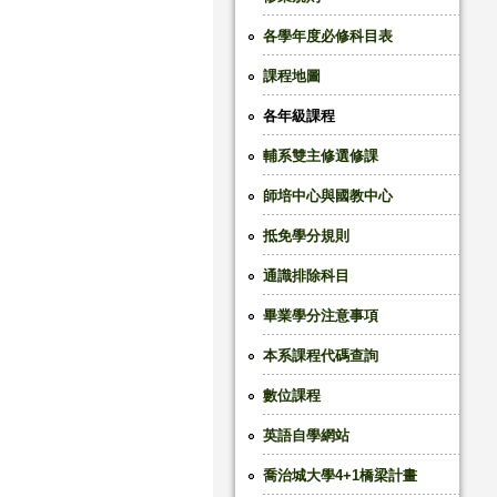
各學年度必修科目表
課程地圖
各年級課程
輔系雙主修選修課
師培中心與國教中心
抵免學分規則
通識排除科目
畢業學分注意事項
本系課程代碼查詢
數位課程
英語自學網站
喬治城大學4+1橋梁計畫