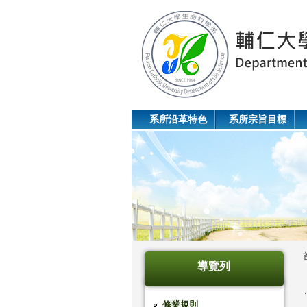
系所沿革特色
系所宗旨目標
導覽列
修業規則