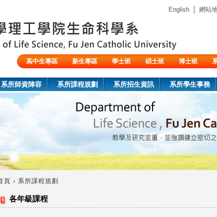
Jump to navigation
｜
English
網站
高中生專區
新生專區
學士班
碩士班
博士班
陸生/交換生/外籍生
系所師資陣容
系所課程規劃
系所招生資訊
系所學生事務
首頁
›
系所課程規劃
您
各年級課程
在