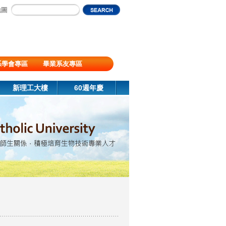
地圖
系學會專區
畢業系友專區
新理工大樓
60週年慶