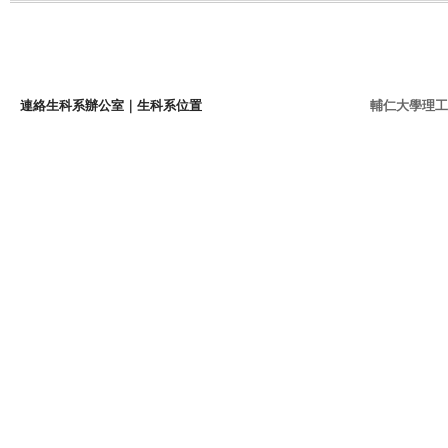
連絡生科系辦公室
｜
生科系位置
輔仁大學理工學院