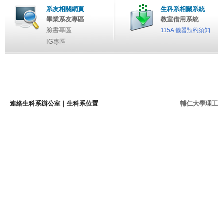
系友相關網頁
生科系相關系統
畢業系友專區
教室借用系統
臉書專區
115A 儀器預約須知
IG專區
連絡生科系辦公室
｜
生科系位置
輔仁大學理工學院