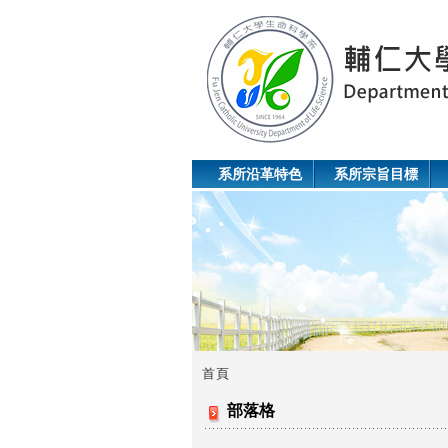
系所沿革特色
系所宗旨目標
首頁
您
部落格
在