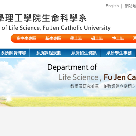
Jump to navigation
｜
English
網站
高中生專區
新生專區
學士班
碩士班
博士班
陸生/交換生/外籍生
系所師資陣容
系所課程規劃
系所招生資訊
系所學生事務