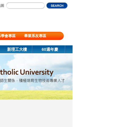
地圖
系學會專區
畢業系友專區
新理工大樓
60週年慶