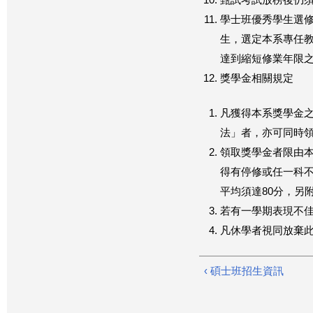
甄試考試放榜後仍
學士班優秀學生選
生，選定本系專任
達到縮短修業年限
獎學金相關規定
凡獲得本系獎學金
法」者，亦可同時
領取獎學金者限由
得有停修或任一科
平均須達80分，另
若有一學期表現不
凡休學者視同放棄
‹ 碩士班招生資訊