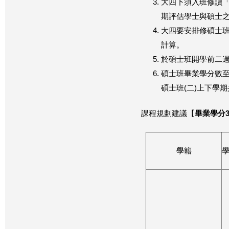
大四下須入班修讀
期評估學士與碩士
大四要安排修碩士
計算。
於碩士班開學前二
碩士班畢業學分數至
碩士班(二)上下學期
課程規劃建議【
畢業學分
學籍