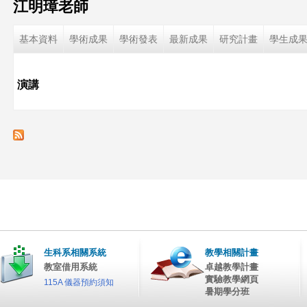
江明璋老師
這
基本資料
學術成果
學術發表
最新成果
研究計畫
學生成
裡
演講
生科系相關系統
教學相關計畫
教室借用系統
卓越教學計畫
實驗教學網頁
115A 儀器預約須知
暑期學分班