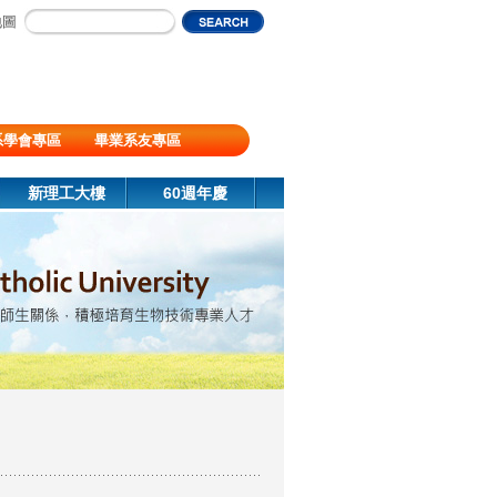
地圖
系學會專區
畢業系友專區
新理工大樓
60週年慶