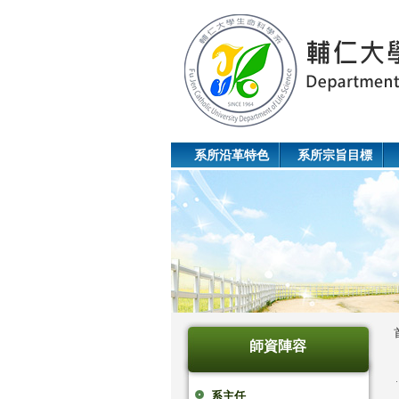
系所沿革特色
系所宗旨目標
師資陣容
系主任